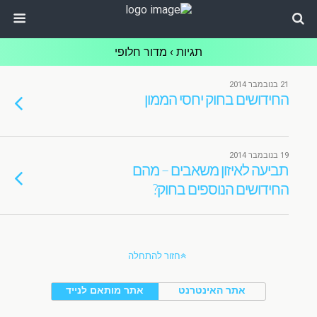
תגיות › מדור חלופי
21 בנובמבר 2014
החידושים בחוק יחסי הממון
19 בנובמבר 2014
תביעה לאיזון משאבים – מהם
החידושים הנוספים בחוק?
חזור להתחלה
אתר האינטרנט
אתר מותאם לנייד