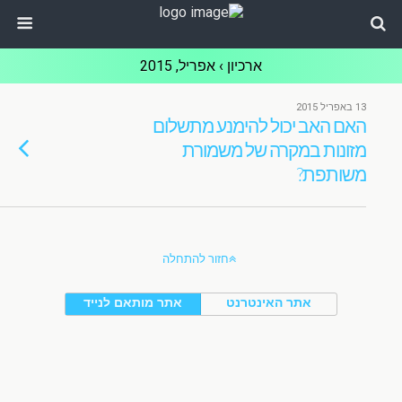
ארכיון › אפריל, 2015
13 באפריל 2015
האם האב יכול להימנע מתשלום
מזונות במקרה של משמורת
משותפת?
חזור להתחלה
אתר האינטרנט
אתר מותאם לנייד