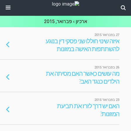
ארכיון › פברואר, 2015
27 בפברואר 2015
איזה שינוי חוללו שני פסקי דין בנוגע
להשתתפות האישה במזונות
26 בפברואר 2015
מה עושים כאשר האם מסיתה את
הילדים כנגד האב?
23 בפברואר 2015
האם יש דרך לזרז את תביעת
המזונות?