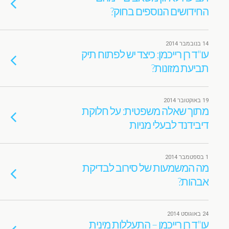
החידושים הנוספים בחוק?
14 בנובמבר 2014
עו"ד רן רייכמן: כיצד יש לפתוח תיק
תביעת מזונות?
19 באוקטובר 2014
מתוך שאלה משפטית: על חלוקת
דיבידנד לבעלי מניות
1 בספטמבר 2014
מה המשמעות של סירוב לבדיקת
אבהות?
24 באוגוסט 2014
עו"ד רן רייכמן – התעללות מינית