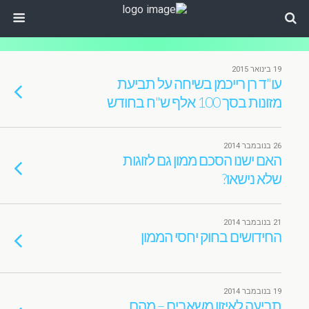
19 בינואר 2015
עו"ד רן רייכמן בשיחה על תביעת
מזונות בסך 100 אלף ש"ח בחודש
26 בנובמבר 2014
האם ישנו הסכם ממון גם לזוגות
שלא נישאו?
21 בנובמבר 2014
החידושים בחוק יחסי הממון
19 בנובמבר 2014
תביעה לאיזון משאבים – מהם