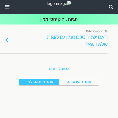
תגיות › חוק יחסי ממון
26 בנובמבר 2014
האם ישנו הסכם ממון גם לזוגות
שלא נישאו?
חזור להתחלה
אתר האינטרנט
אתר מותאם לנייד