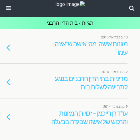
תגיות › בית הדין הרבני
10 בפברואר 2015
מזונות אישה: מהי אישה ש"אינה
עימו"
12 בנובמבר 2014
מדיניות בתי הדין הרבניים בנוגע
לתביעה לשלום בית
9 בנובמבר 2014
עו"ד רן רייכמן – זכויות המזונות
והרכוש של אישה שבגדה בבעלה