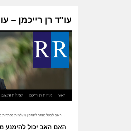
עו"ד רן רייכמן – ע
ראשי
אודות רן רייכמן
שאלות ותשובו
לדלג
לתוכן
→
האם לבעל מותר להתקין מצלמות נסתרות ב
האם האב יכול להימנע מ