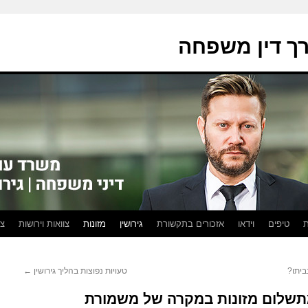
ורך דין משפחה
ת
טיפים
וידאו
אזכורים בתקשורת
גירושין
מזונות
צוואות וירושות
צו
ביתו?
טעויות נפוצות בהליך גירושין
←
תשלום מזונות במקרה של משמורת