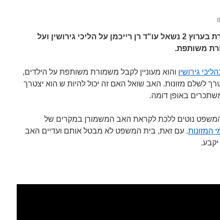
ן
בתכנית שאלה משפטית שמשודרת בערוץ 2 נשאל עו"ד רן רייכמן על הליכי גירושין ועל
רת משותפת.
ליכי גירושין
והוא מעוניין לקבל משמורת משותפת על הילדים,
ך לשלם מזונות. האב שואל האם זה יכול להיות ש הוא יצטרך
שתכרים באופן דומה.
תי המשפט נוטים ללכת לקראת האב המשמורן במקרים של
 המזונות
. עם זאת, בית המשפט לא מבטל אותם ועדיים האב
יקבע.