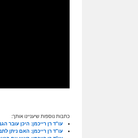
כתבות נוספות שיעניינו אותך:
עו"ד רן רייכמן: היכן עובר הג
עו"ד רן רייכמן: האם ניתן לת